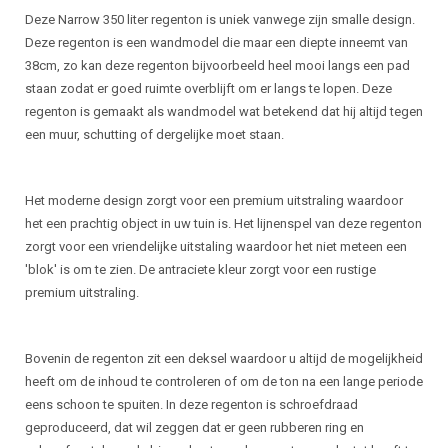
Deze Narrow 350 liter regenton is uniek vanwege zijn smalle design.
Deze regenton is een wandmodel die maar een diepte inneemt van
38cm, zo kan deze regenton bijvoorbeeld heel mooi langs een pad
staan zodat er goed ruimte overblijft om er langs te lopen. Deze
regenton is gemaakt als wandmodel wat betekend dat hij altijd tegen
een muur, schutting of dergelijke moet staan.
Het moderne design zorgt voor een premium uitstraling waardoor
het een prachtig object in uw tuin is. Het lijnenspel van deze regenton
zorgt voor een vriendelijke uitstaling waardoor het niet meteen een
'blok' is om te zien. De antraciete kleur zorgt voor een rustige
premium uitstraling.
Bovenin de regenton zit een deksel waardoor u altijd de mogelijkheid
heeft om de inhoud te controleren of om de ton na een lange periode
eens schoon te spuiten. In deze regenton is schroefdraad
geproduceerd, dat wil zeggen dat er geen rubberen ring en