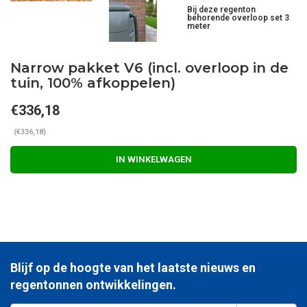
Bij deze regenton
behorende overloop set 3
meter
Narrow pakket V6 (incl. overloop in de
tuin, 100% afkoppelen)
€336,18
(€336,18)
IN WINKELWAGEN
Blijf op de hoogte van het laatste nieuws en
regentonnen ontwikkelingen.