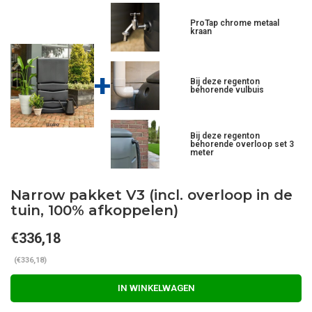
ProTap chrome metaal
kraan
+
Bij deze regenton
behorende vulbuis
Bij deze regenton
behorende overloop set 3
meter
Narrow pakket V3 (incl. overloop in de
tuin, 100% afkoppelen)
€336,18
(€336,18)
IN WINKELWAGEN