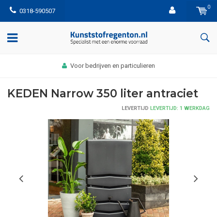
0
0318-590507
Afhalen: bekijk hier hoe het werkt
KEDEN Narrow 350 liter antraciet
LEVERTIJD
LEVERTIJD: 1 WERKDAG