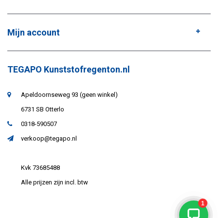
Mijn account
TEGAPO Kunststofregenton.nl
Apeldoornseweg 93 (geen winkel)
6731 SB Otterlo
0318-590507
verkoop@tegapo.nl
Kvk 73685488
Alle prijzen zijn incl. btw