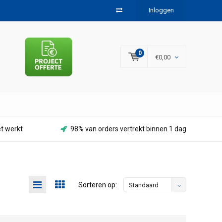
Inloggen
0
€0,00
et werkt
98% van orders vertrekt binnen 1 dag
Sorteren op:
Standaard