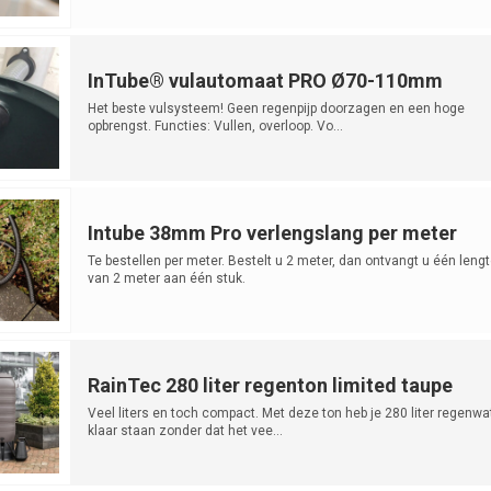
InTube® vulautomaat PRO Ø70-110mm
Het beste vulsysteem! Geen regenpijp doorzagen en een hoge
opbrengst. Functies: Vullen, overloop. Vo...
Intube 38mm Pro verlengslang per meter
Te bestellen per meter. Bestelt u 2 meter, dan ontvangt u één lengt
van 2 meter aan één stuk.
RainTec 280 liter regenton limited taupe
Veel liters en toch compact. Met deze ton heb je 280 liter regenwa
klaar staan zonder dat het vee...