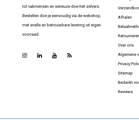
tot vakmensen en serieuze doe-het-zelvers.
Verzendkos
Bestellen doe je eenvoudig via de webshop,
Afhalen
met snelle en betrouwbare levering uit eigen
Betaalmeth
voorraad.
Retournere
Over ons
Algemene 
Privacy Poli
Sitemap
Bedankt vo
Reviews