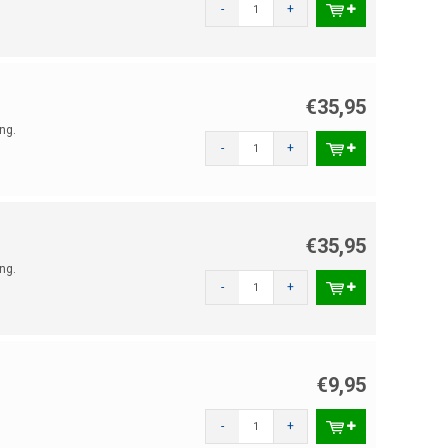
-
+
€35,95
ng.
-
+
€35,95
ng.
-
+
€9,95
-
+