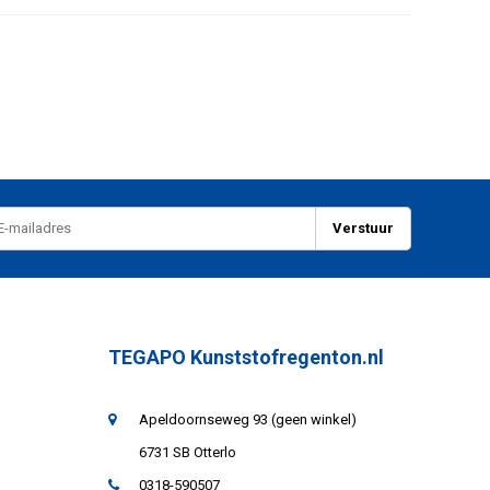
Verstuur
TEGAPO Kunststofregenton.nl
Apeldoornseweg 93 (geen winkel)
6731 SB Otterlo
0318-590507