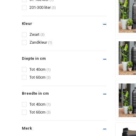
201-300 liter
(3)
Kleur
Zwart
(3)
Zandkleur
(1)
Diepte in cm
Tot 40cm
(1)
Tot 60cm
(3)
Breedte in cm
Tot 40cm
(1)
Tot 60cm
(3)
Merk