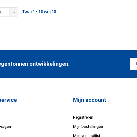
Toon 1 - 13 van 13
4
 regentonnen ontwikkelingen.
service
Mijn account
Registreren
vragen
Mijn bestellingen
Mijn verlanglijst