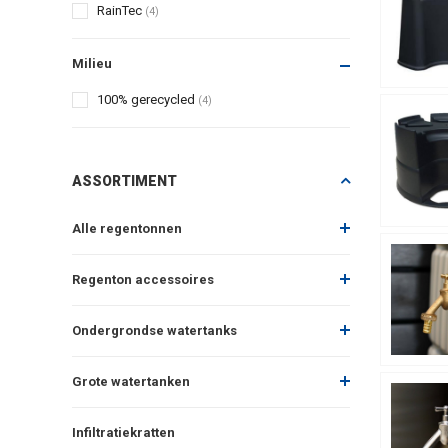
RainTec
(4)
Milieu
100% gerecycled
(4)
ASSORTIMENT
Alle regentonnen
Regenton accessoires
Ondergrondse watertanks
Grote watertanken
Infiltratiekratten