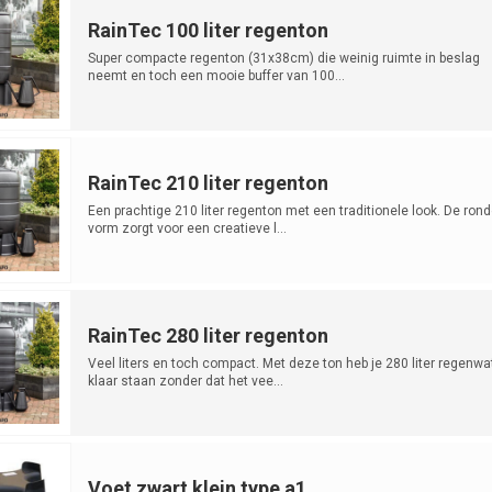
RainTec 100 liter regenton
Super compacte regenton (31x38cm) die weinig ruimte in beslag
neemt en toch een mooie buffer van 100...
RainTec 210 liter regenton
Een prachtige 210 liter regenton met een traditionele look. De rond
vorm zorgt voor een creatieve l...
RainTec 280 liter regenton
Veel liters en toch compact. Met deze ton heb je 280 liter regenwa
klaar staan zonder dat het vee...
Voet zwart klein type a1