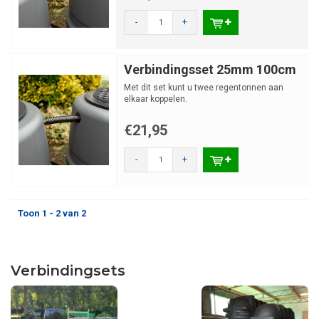
-
+
Verbindingsset 25mm 100cm
Met dit set kunt u twee regentonnen aan
elkaar koppelen.
(wet van de communicerende vaten)
€21,95
-
+
Toon 1 - 2 van 2
Verbindingsets