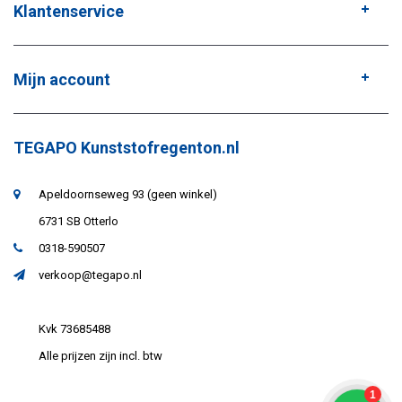
Klantenservice
Mijn account
TEGAPO Kunststofregenton.nl
Apeldoornseweg 93 (geen winkel)
6731 SB Otterlo
0318-590507
verkoop@tegapo.nl
Kvk 73685488
Alle prijzen zijn incl. btw