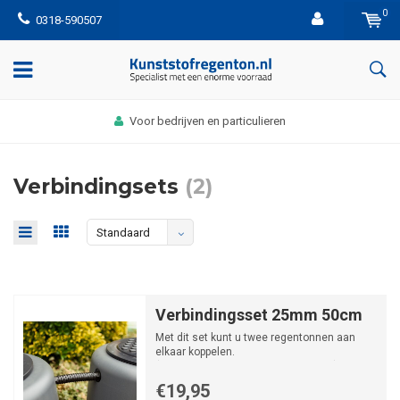
0
0318-590507
Voor bedrijven en particulieren
Verbindingsets
(2)
Standaard
Verbindingsset 25mm 50cm
Met dit set kunt u twee regentonnen aan
elkaar koppelen.
(wet van de communicerende vaten)
€19,95