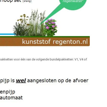
elpakketten voor één van de volgende bundelpakketten: V1, V4 of