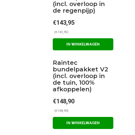
(incl. overloop in
de regenpijp)
€143,95
(€143,95)
IN WINKELWAGEN
Raintec
bundelpakket V2
(incl. overloop in
de tuin, 100%
afkoppelen)
€148,90
(€148,90)
IN WINKELWAGEN