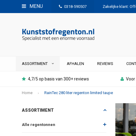
MENU
0318-590507
Zakelijke klant: Of
ASSORTIMENT
AFHALEN
REVIEWS
CONT
4,7/5 op basis van 300+ reviews
Voor 
Home
RainTec 280 liter regenton limited taupe
ASSORTIMENT
Alle regentonnen