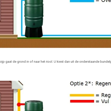
pijp gaat de grond in of naar het riool. U kiest dan uit de onderstaande bund