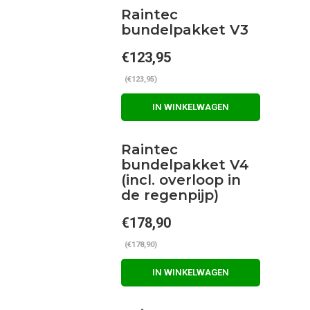
Raintec
bundelpakket V3
€123,95
(€123,95)
IN WINKELWAGEN
Raintec
bundelpakket V4
(incl. overloop in
de regenpijp)
€178,90
(€178,90)
IN WINKELWAGEN