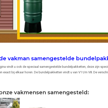
de vakman samengestelde bundelpakk
ina vindt u ook de speciaal samengestelde bundelpakketten, deze zijn spe
n exact bij elkaar horen. De bundelpakketten vindt u van V1 t/m V8. De verschi
onze vakmensen samengesteld: