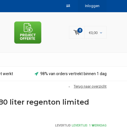
Inloggen
0
€0,00
et werkt
98% van orders vertrekt binnen 1 dag
Terug naar overzicht
0 liter regenton limited
LEVERTIJD
LEVERTIJD: 1 WERKDAG