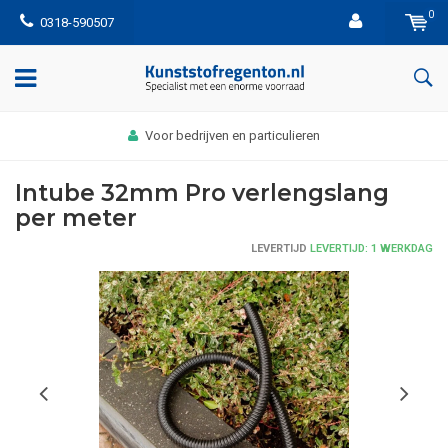
0
0318-590507
Voor bedrijven en particulieren
Intube 32mm Pro verlengslang
per meter
LEVERTIJD
LEVERTIJD: 1 WERKDAG