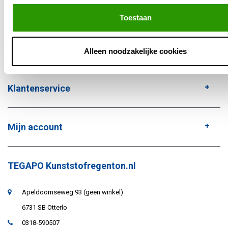
levering uit eigen voorraad.
Toestaan
Alleen noodzakelijke cookies
Klantenservice
Mijn account
TEGAPO Kunststofregenton.nl
Apeldoornseweg 93 (geen winkel)
6731 SB Otterlo
0318-590507