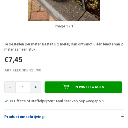
Image
1
/ 1
Te bestellen per meter. Bestelt u 2 meter, dan ontvangt u één lengte van 2
meter aan één stuk.
€7,45
ARTIKELCODE
321700
-
+
IN WINKELWAGEN
✉ Offerte of staffelprijzen? Mail naar
verkoop@tegapo.nl
Product omschrijving: