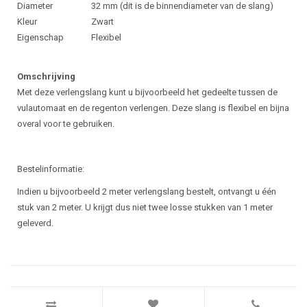
Diameter
32 mm (dit is de binnendiameter van de slang)
Kleur
Zwart
Eigenschap
Flexibel
Omschrijving
Met deze verlengslang kunt u bijvoorbeeld het gedeelte tussen de
vulautomaat en de regenton verlengen. Deze slang is flexibel en bijna
overal voor te gebruiken.
Bestelinformatie:
Indien u bijvoorbeeld 2 meter verlengslang bestelt, ontvangt u één
stuk van 2 meter. U krijgt dus niet twee losse stukken van 1 meter
geleverd.