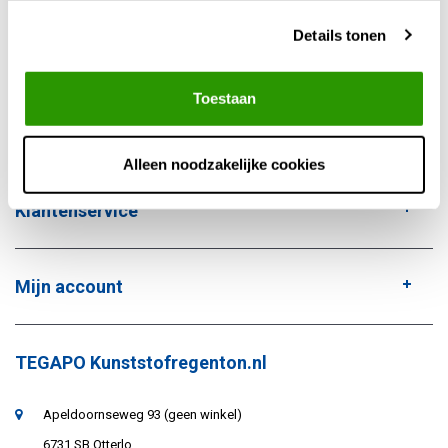
Bestellen doe je eenvoudig via de webshop, met snelle en betrouwbare
Details tonen
levering uit eigen voorraad.
Toestaan
Alleen noodzakelijke cookies
Klantenservice
Mijn account
TEGAPO Kunststofregenton.nl
Apeldoornseweg 93 (geen winkel)
6731 SB Otterlo