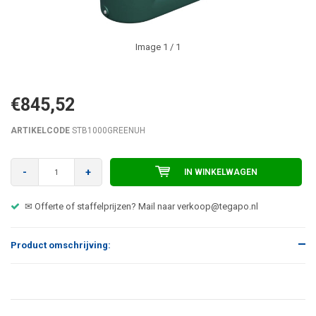
Image
1
/ 1
€845,52
ARTIKELCODE
STB1000GREENUH
-
+
IN WINKELWAGEN
✉ Offerte of staffelprijzen? Mail naar
verkoop@tegapo.nl
Product omschrijving: