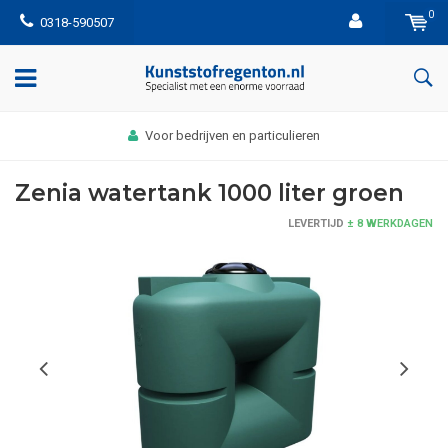
0
0318-590507
Voor bedrijven en particulieren
Zenia watertank 1000 liter groen
LEVERTIJD
± 8 WERKDAGEN