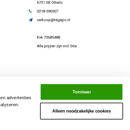
6731 SB Otterlo
0318-590507
verkoop@tegapo.nl
Kvk 73685488
Alle prijzen zijn incl. btw
Toestaan
 en advertenties
nalyseren.
Alleen noodzakelijke cookies