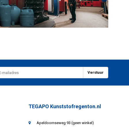
Verstuur
TEGAPO Kunststofregenton.nl
Apeldoornseweg 93 (geen winkel)