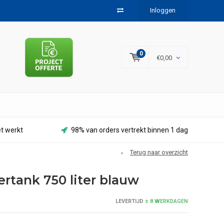
Inloggen
0
€0,00
et werkt
98% van orders vertrekt binnen 1 dag
Terug naar overzicht
rtank 750 liter blauw
LEVERTIJD
± 8 WERKDAGEN