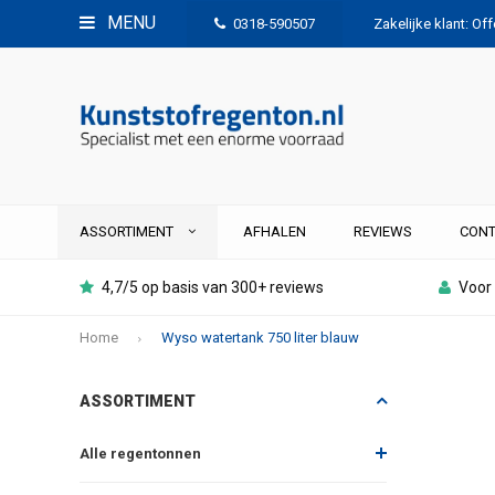
MENU
0318-590507
Zakelijke klant: Of
ASSORTIMENT
AFHALEN
REVIEWS
CONT
4,7/5 op basis van 300+ reviews
Voor 
Home
Wyso watertank 750 liter blauw
ASSORTIMENT
Alle regentonnen