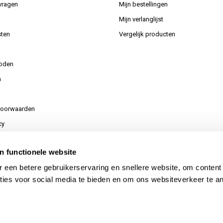
vragen
Mijn bestellingen
Mijn verlanglijst
ten
Vergelijk producten
oden
n
voorwaarden
cy
n functionele website
or uw aanvraag
 een betere gebruikerservaring en snellere website, om content
ties voor social media te bieden en om ons websiteverkeer te a