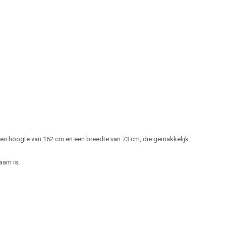
, een hoogte van 162 cm en een breedte van 73 cm, die gemakkelijk
aam is.