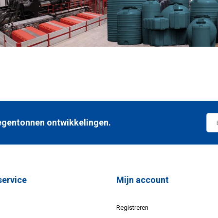
 regentonnen ontwikkelingen.
service
Mijn account
Registreren