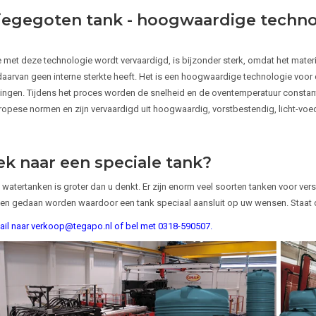
iegegoten tank - hoogwaardige techno
e met deze technologie wordt vervaardigd, is bijzonder sterk, omdat het materi
daarvan geen interne sterkte heeft. Het is een hoogwaardige technologie voor
ingen. Tijdens het proces worden de snelheid en de oventemperatuur consta
opese normen en zijn vervaardigd uit hoogwaardig, vorstbestendig, licht-voe
k naar een speciale tank?
watertanken is groter dan u denkt. Er zijn enorm veel soorten tanken voor ver
n gedaan worden waardoor een tank speciaal aansluit op uw wensen. Staat de 
ail naar
verkoop@tegapo.nl
of bel met 0318-590507.