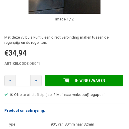
Image
1
/ 2
Met deze vulbuis kunt u een direct verbinding maken tussen de
regenpijp en de regenton.
€34,94
ARTIKELCODE
QB041
-
+
IN WINKELWAGEN
✉ Offerte of staffelprijzen? Mail naar
verkoop@tegapo.nl
Product omschrijving:
Type
90
°
, van 80mm naar 32mm