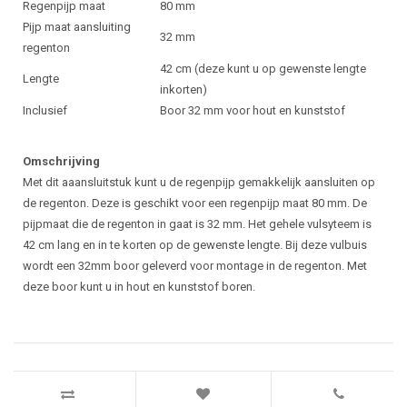
Regenpijp maat
80 mm
Pijp maat aansluiting
32 mm
regenton
42 cm (deze kunt u op gewenste lengte
Lengte
inkorten)
Inclusief
Boor 32 mm voor hout en kunststof
Omschrijving
Met dit aaansluitstuk kunt u de regenpijp gemakkelijk aansluiten op
de regenton. Deze is geschikt voor een regenpijp maat 80 mm. De
pijpmaat die de regenton in gaat is 32 mm. Het gehele vulsyteem is
42 cm lang en in te korten op de gewenste lengte. Bij deze vulbuis
wordt een 32mm boor geleverd voor montage in de regenton. Met
deze boor kunt u in hout en kunststof boren.