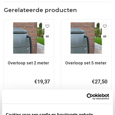
Gerelateerde producten
Overloop set 2 meter
Overloop set 5 meter
€19,37
€27,50
Meer info
Meer info
Cookies voor een snelle en functionele website