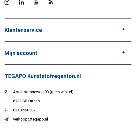
Klantenservice
Mijn account
TEGAPO Kunststofregenton.nl
Apeldoornseweg 93 (geen winkel)
6731 SB Otterlo
0318-590507
verkoop@tegapo.nl