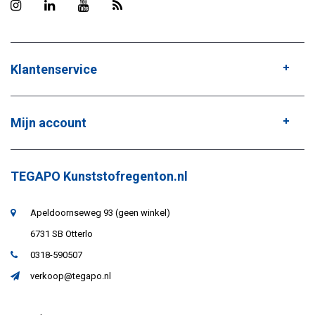
Klantenservice
Mijn account
TEGAPO Kunststofregenton.nl
Apeldoornseweg 93 (geen winkel)
6731 SB Otterlo
0318-590507
verkoop@tegapo.nl