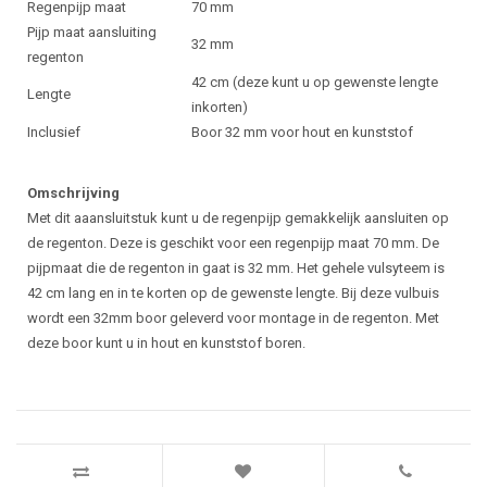
Regenpijp maat
70 mm
Pijp maat aansluiting
32 mm
regenton
42 cm (deze kunt u op gewenste lengte
Lengte
inkorten)
Inclusief
Boor 32 mm voor hout en kunststof
Omschrijving
Met dit aaansluitstuk kunt u de regenpijp gemakkelijk aansluiten op
de regenton. Deze is geschikt voor een regenpijp maat 70 mm. De
pijpmaat die de regenton in gaat is 32 mm. Het gehele vulsyteem is
42 cm lang en in te korten op de gewenste lengte. Bij deze vulbuis
wordt een 32mm boor geleverd voor montage in de regenton. Met
deze boor kunt u in hout en kunststof boren.