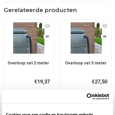
Gerelateerde producten
Overloop set 2 meter
Overloop set 5 meter
€19,37
€27,50
Meer info
Meer info
Cookies voor een snelle en functionele website