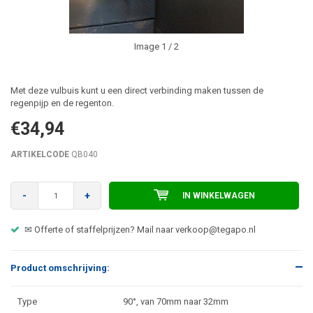
Image
1
/ 2
Met deze vulbuis kunt u een direct verbinding maken tussen de
regenpijp en de regenton.
€34,94
ARTIKELCODE
QB040
-
+
IN WINKELWAGEN
✉ Offerte of staffelprijzen? Mail naar
verkoop@tegapo.nl
Product omschrijving:
Type
90
°
, van 70mm naar 32mm