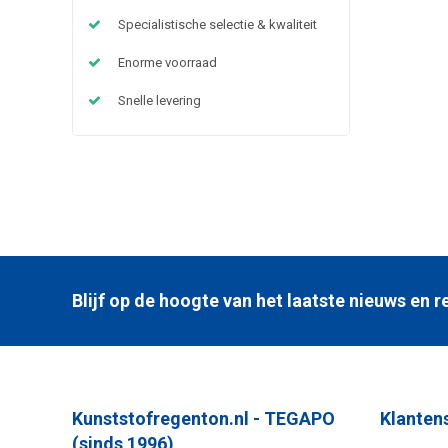
Specialistische selectie & kwaliteit
Enorme voorraad
Snelle levering
Blijf op de hoogte van het laatste nieuws en
Kunststofregenton.nl - TEGAPO
Klanten
(sinds 1996)