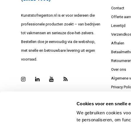
Contact
Kunststofregenton.nl is er voor iedereen die
Offerte aan
professionele producten zoekt – van bedrijven
Levertijd
tot vakmensen en serieuze doe-het-zelvers.
Verzendkos
Bestellen doe je eenvoudig via de webshop,
Afhalen
met snelle en betrouwbare levering uit eigen
Betaalmeth
voorraad.
Retournere
Over ons
Algemene 
Privacy Poli
Sitemap
Cookies voor een snelle e
Bedankt vo
We gebruiken cookies voor
Reviews
te personaliseren, om func