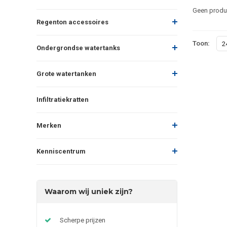
Geen produc
Regenton accessoires
Toon:
2
Ondergrondse watertanks
Grote watertanken
Infiltratiekratten
Merken
Kenniscentrum
Waarom wij uniek zijn?
Scherpe prijzen