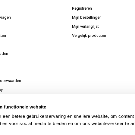
Registreren
vragen
Mijn bestellingen
Mijn verlanglijst
ten
Vergelijk producten
oden
n
voorwaarden
cy
n functionele website
or uw aanvraag
 een betere gebruikerservaring en snellere website, om content
ties voor social media te bieden en om ons websiteverkeer te a