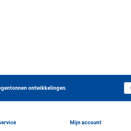
 regentonnen ontwikkelingen.
service
Mijn account