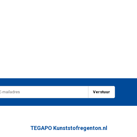
Verstuur
TEGAPO Kunststofregenton.nl