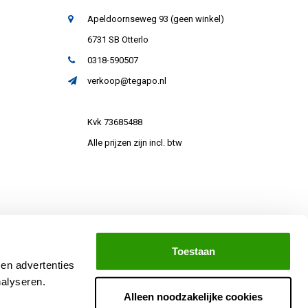
Apeldoornseweg 93 (geen winkel)
6731 SB Otterlo
0318-590507
verkoop@tegapo.nl
Kvk 73685488
Alle prijzen zijn incl. btw
Toestaan
 en advertenties
nalyseren.
Alleen noodzakelijke cookies