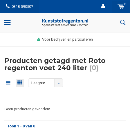
0
0318-590507
Voor bedrijven en particulieren
Producten getagd met Roto
regenton voet 240 liter
(0)
Laagste
prijs
Geen producten gevonden!...
Toon 1 - 0 van 0