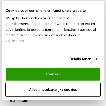
Bestellen doe je eenvoudig via de webshop, met snelle en betrouwbare
levering uit eigen voorraad.
Cookies voor een snelle en functionele website
We gebruiken cookies voor een betere
gebruikerservaring en snellere website, om content en
advertenties te personaliseren, om functies voor social
media te bieden en om ons websiteverkeer te
analyseren.
Klantenservice
Details tonen
Mijn account
Toestaan
TEGAPO Kunststofregenton.nl
Alleen noodzakelijke cookies
Apeldoornseweg 93 (geen winkel)
6731 SB Otterlo