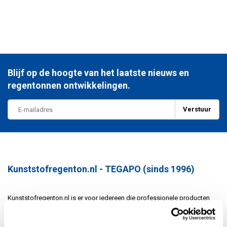
Blijf op de hoogte van het laatste nieuws en
regentonnen ontwikkelingen.
Verstuur
Kunststofregenton.nl - TEGAPO (sinds 1996)
Kunststofregenton.nl is er voor iedereen die professionele producten
zoekt – van bedrijven tot vakmensen en serieuze doe-het-zelvers.