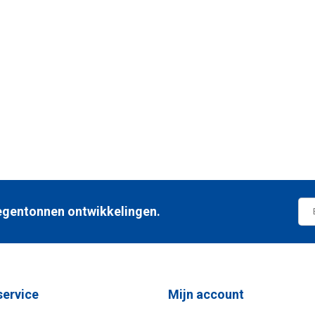
 regentonnen ontwikkelingen.
service
Mijn account