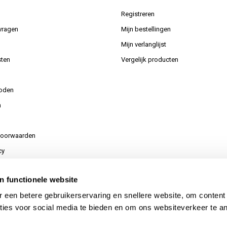
Registreren
vragen
Mijn bestellingen
Mijn verlanglijst
ten
Vergelijk producten
oden
n
voorwaarden
cy
n functionele website
or uw aanvraag
 een betere gebruikerservaring en snellere website, om content
ties voor social media te bieden en om ons websiteverkeer te a