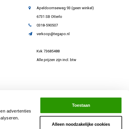
Apeldoornseweg 93 (geen winkel)
6731 SB Otterlo
0318-590507
verkoop@tegapo.nl
Kvk 73685488
Alle prijzen zijn incl. btw
Toestaan
 en advertenties
nalyseren.
Alleen noodzakelijke cookies