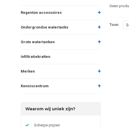
Geen produc
Regenton accessoires
Toon:
2
Ondergrondse watertanks
Grote watertanken
Infiltratiekratten
Merken
Kenniscentrum
Waarom wij uniek zijn?
Scherpe prijzen