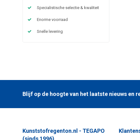
Specialistische selectie & kwaliteit
Enorme voorraad
Snelle levering
Blijf op de hoogte van het laatste nieuws en
Kunststofregenton.nl - TEGAPO
Klanten
(sinds 1996)