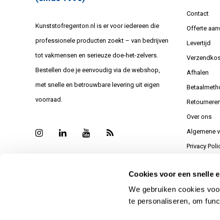
Contact
Kunststofregenton.nl is er voor iedereen die
Offerte aan
professionele producten zoekt – van bedrijven
Levertijd
tot vakmensen en serieuze doe-het-zelvers.
Verzendkos
Bestellen doe je eenvoudig via de webshop,
Afhalen
met snelle en betrouwbare levering uit eigen
Betaalmeth
voorraad.
Retournere
Over ons
Algemene 
Privacy Poli
Sitemap
Cookies voor een snelle e
Bedankt vo
We gebruiken cookies voor
Reviews
te personaliseren, om func