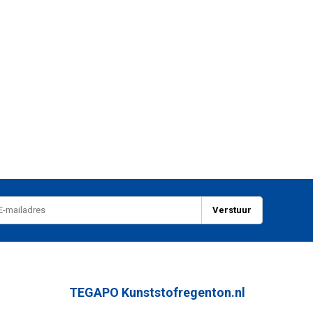
Verstuur
TEGAPO Kunststofregenton.nl