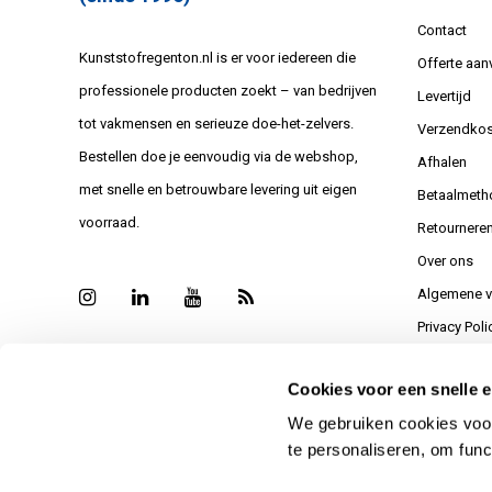
Contact
Kunststofregenton.nl is er voor iedereen die
Offerte aan
professionele producten zoekt – van bedrijven
Levertijd
tot vakmensen en serieuze doe-het-zelvers.
Verzendkos
Bestellen doe je eenvoudig via de webshop,
Afhalen
met snelle en betrouwbare levering uit eigen
Betaalmeth
voorraad.
Retournere
Over ons
Algemene 
Privacy Poli
Sitemap
Cookies voor een snelle e
Bedankt vo
We gebruiken cookies voor
Reviews
te personaliseren, om func