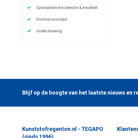
Specialistische selectie & kwaliteit
Enorme voorraad
Snelle levering
Blijf op de hoogte van het laatste nieuws en
Kunststofregenton.nl - TEGAPO
Klanten
(sinds 1996)