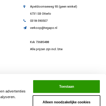
Apeldoornseweg 93 (geen winkel)
6731 SB Otterlo
0318-590507
verkoop@tegapo.nl
Kvk 73685488
Alle prijzen zijn incl. btw
Toestaan
 en advertenties
nalyseren.
Alleen noodzakelijke cookies