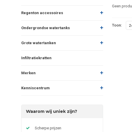
Geen produc
Regenton accessoires
Toon:
2
Ondergrondse watertanks
Grote watertanken
Infiltratiekratten
Merken
Kenniscentrum
Waarom wij uniek zijn?
Scherpe prijzen