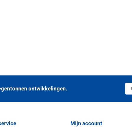
 regentonnen ontwikkelingen.
service
Mijn account