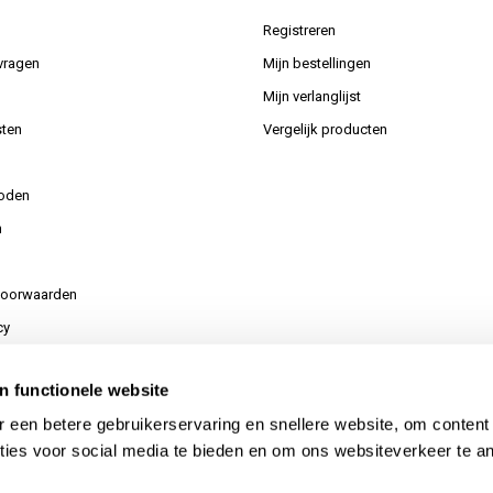
Registreren
vragen
Mijn bestellingen
Mijn verlanglijst
ten
Vergelijk producten
oden
n
voorwaarden
cy
n functionele website
or uw aanvraag
 een betere gebruikerservaring en snellere website, om content
ties voor social media te bieden en om ons websiteverkeer te a