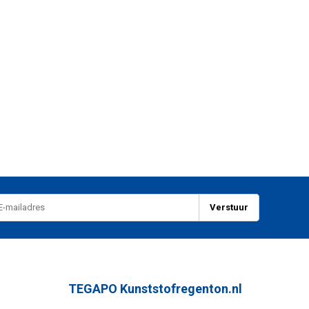
Verstuur
TEGAPO Kunststofregenton.nl