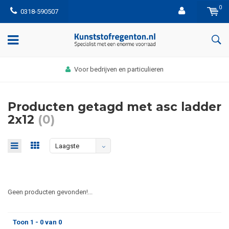
0
0318-590507
Voor bedrijven en particulieren
Producten getagd met asc ladder
2x12
(0)
Laagste
prijs
Geen producten gevonden!...
Toon 1 - 0 van 0