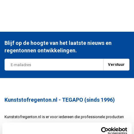
Blijf op de hoogte van het laatste nieuws en
regentonnen ontwikkelingen.
Verstuur
Kunststofregenton.nl - TEGAPO (sinds 1996)
Kunststofregenton.nl is er voor iedereen die professionele producten
zoekt – van bedrijven tot vakmensen en serieuze doe-het-zelvers.