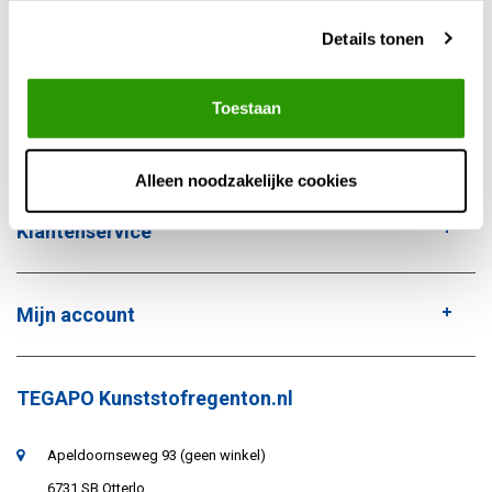
Bestellen doe je eenvoudig via de webshop, met snelle en betrouwbare
Details tonen
levering uit eigen voorraad.
Toestaan
Alleen noodzakelijke cookies
Klantenservice
Mijn account
TEGAPO Kunststofregenton.nl
Apeldoornseweg 93 (geen winkel)
6731 SB Otterlo