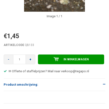
Image
1
/ 1
€1,45
ARTIKELCODE
QB133
-
+
IN WINKELWAGEN
✉ Offerte of staffelprijzen? Mail naar
verkoop@tegapo.nl
Product omschrijving: