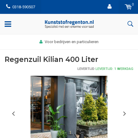
0
0318-590507
Afhalen: bekijk hier hoe het werkt
Regenzuil Kilian 400 Liter
LEVERTIJD
LEVERTIJD: 1 WERKDAG