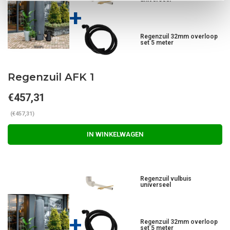
+
Regenzuil 32mm overloop
set 5 meter
Regenzuil AFK 1
€457,31
(€457,31)
IN WINKELWAGEN
Regenzuil vulbuis
universeel
+
Regenzuil 32mm overloop
set 5 meter