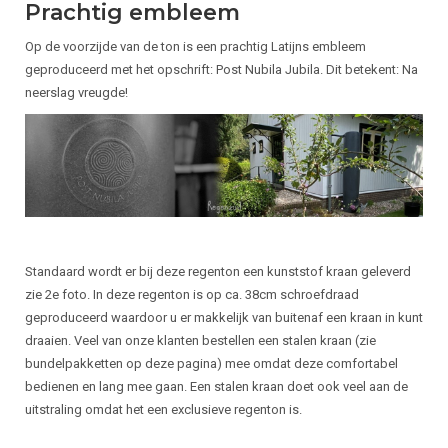
Prachtig embleem
Op de voorzijde van de ton is een prachtig Latijns embleem
geproduceerd met het opschrift: Post Nubila Jubila. Dit betekent: Na
neerslag vreugde!
Standaard wordt er bij deze regenton een kunststof kraan geleverd
zie 2e foto. In deze regenton is op ca. 38cm schroefdraad
geproduceerd waardoor u er makkelijk van buitenaf een kraan in kunt
draaien. Veel van onze klanten bestellen een stalen kraan (zie
bundelpakketten op deze pagina) mee omdat deze comfortabel
bedienen en lang mee gaan. Een stalen kraan doet ook veel aan de
uitstraling omdat het een exclusieve regenton is.