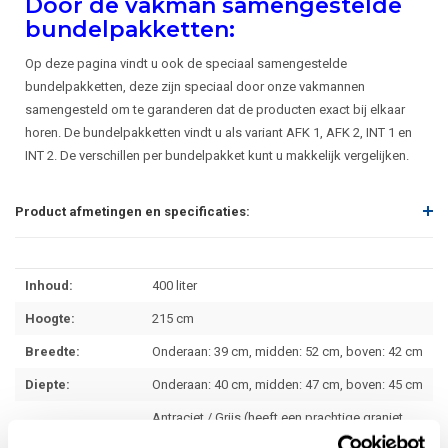
Door de vakman samengestelde
bundelpakketten:
Op deze pagina vindt u ook de speciaal samengestelde
bundelpakketten, deze zijn speciaal door onze vakmannen
samengesteld om te garanderen dat de producten exact bij elkaar
horen. De bundelpakketten vindt u als variant AFK 1, AFK 2, INT 1 en
INT 2. De verschillen per bundelpakket kunt u makkelijk vergelijken.
Product afmetingen en specificaties:
Inhoud:
400 liter
Hoogte:
215 cm
Breedte:
Onderaan: 39 cm, midden: 52 cm, boven: 42 cm
Diepte:
Onderaan: 40 cm, midden: 47 cm, boven: 45 cm
Antraciet / Grijs (heeft een prachtige graniet
Kleur:
uitstraling)