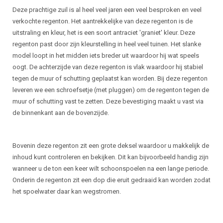
Deze prachtige zuil is al heel veel jaren een veel besproken en veel
verkochte regenton. Het aantrekkelijke van deze regenton is de
uitstraling en kleur, het is een soort antraciet 'graniet' kleur. Deze
regenton past door zijn kleurstelling in heel veel tuinen. Het slanke
model loopt in het midden iets breder uit waardoor hij wat speels
oogt. De achterzijde van deze regenton is vlak waardoor hij stabiel
tegen de muur of schutting geplaatst kan worden. Bij deze regenton
leveren we een schroefsetje (met pluggen) om de regenton tegen de
muur of schutting vast te zetten. Deze bevestiging maakt u vast via
de binnenkant aan de bovenzijde.
Bovenin deze regenton zit een grote deksel waardoor u makkelijk de
inhoud kunt controleren en bekijken. Dit kan bijvoorbeeld handig zijn
wanneer u de ton een keer wilt schoonspoelen na een lange periode.
Onderin de regenton zit een dop die eruit gedraaid kan worden zodat
het spoelwater daar kan wegstromen.