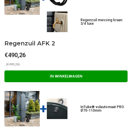
Regenzuil messing kraan
3/4 luxe
Regenzuil AFK 2
€490,26
(€490,26)
IN WINKELWAGEN
+
InTube® vulautomaat PRO
Ø70-110mm