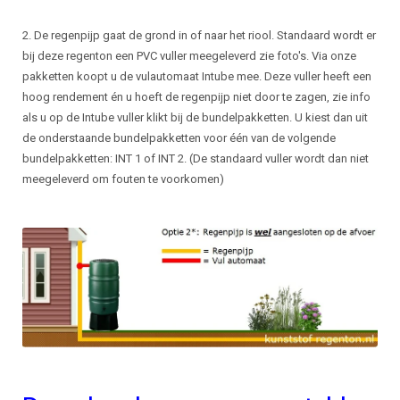
2. De regenpijp gaat de grond in of naar het riool. Standaard wordt er
bij deze regenton een PVC vuller meegeleverd zie foto's. Via onze
pakketten koopt u de vulautomaat Intube mee. Deze vuller heeft een
hoog rendement én u hoeft de regenpijp niet door te zagen, zie info
als u op de Intube vuller klikt bij de bundelpakketten. U kiest dan uit
de onderstaande bundelpakketten voor één van de volgende
bundelpakketten: INT 1 of INT 2. (De standaard vuller wordt dan niet
meegeleverd om fouten te voorkomen)