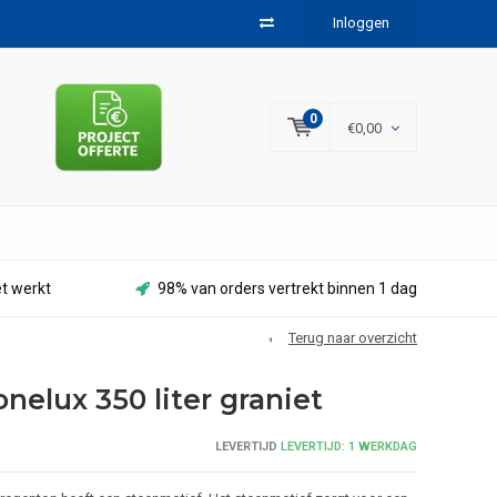
Inloggen
0
€0,00
et werkt
98% van orders vertrekt binnen 1 dag
Terug naar overzicht
nelux 350 liter graniet
LEVERTIJD
LEVERTIJD: 1 WERKDAG