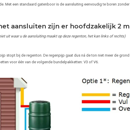
jde. Met een standaard gatenboor is de aansluiting eenvoudig te boren zonder
het aansluiten zijn er hoofdzakelijk 2 m
iet uit waar u de aansluiting maakt op deze regenton, het kan links of rechts)
ijp stopt bij de regenton. De regenpijp gaat dus ná de ton niet meer de grond i
tten voor één van de volgende bundelpakketten: V3 of V6.