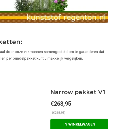
etten:
ciaal door onze vakmannen samengesteld om te garanderen dat
llen per bundelpakket kunt u makkelijk vergelijken.
Narrow pakket V1
€268,95
(€268,95)
IN WINKELWAGEN