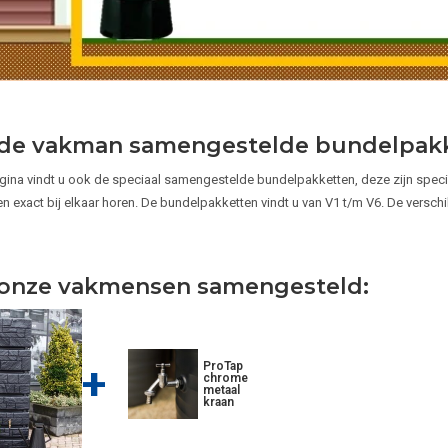
de vakman samengestelde bundelpakk
ina vindt u ook de speciaal samengestelde bundelpakketten, deze zijn spe
n exact bij elkaar horen. De bundelpakketten vindt u van V1 t/m V6. De verschi
onze vakmensen samengesteld:
+
ProTap
chrome
metaal
kraan