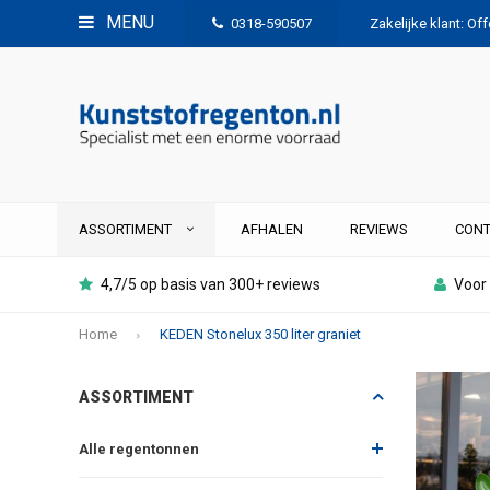
MENU
0318-590507
Zakelijke klant: Of
ASSORTIMENT
AFHALEN
REVIEWS
CONT
4,7/5 op basis van 300+ reviews
Voor 
Home
KEDEN Stonelux 350 liter graniet
ASSORTIMENT
Alle regentonnen