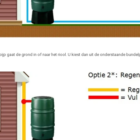
pijp gaat de grond in of naar het riool. U kiest dan uit de onderstaande bund