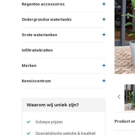
Regenton accessoires
Ondergrondse watertanks
Grote watertanken
Infiltratiekratten
Merken
Kenniscentrum
Waarom wij uniek zijn?
Product om
Scherpe prijzen
Specialistische selectie & kwaliteit