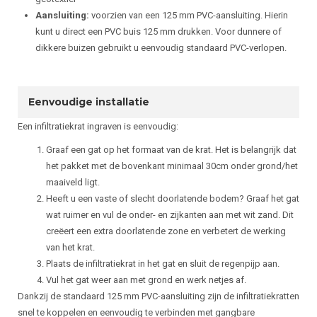
Aansluiting:
voorzien van een 125 mm PVC-aansluiting. Hierin
kunt u direct een PVC buis 125 mm drukken. Voor dunnere of
dikkere buizen gebruikt u eenvoudig standaard PVC-verlopen.
Eenvoudige installatie
Een infiltratiekrat ingraven is eenvoudig:
Graaf een gat op het formaat van de krat. Het is belangrijk dat
het pakket met de bovenkant minimaal 30cm onder grond/het
maaiveld ligt.
Heeft u een vaste of slecht doorlatende bodem? Graaf het gat
wat ruimer en vul de onder- en zijkanten aan met wit zand. Dit
creëert een extra doorlatende zone en verbetert de werking
van het krat.
Plaats de infiltratiekrat in het gat en sluit de regenpijp aan.
Vul het gat weer aan met grond en werk netjes af.
Dankzij de standaard 125 mm PVC-aansluiting zijn de infiltratiekratten
snel te koppelen en eenvoudig te verbinden met gangbare