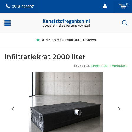
0
0318-590507
4,7/5 op basis van 300+ reviews
Infiltratiekrat 2000 liter
LEVERTIJD
LEVERTIJD: 1 WERKDAG