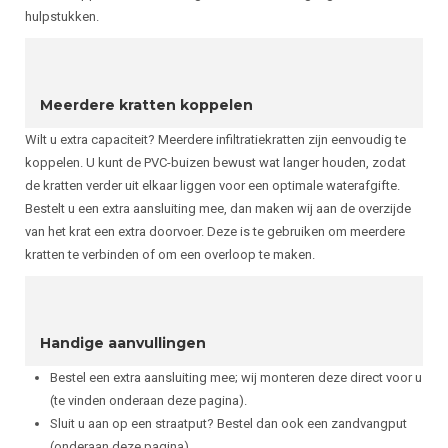
hulpstukken.
Meerdere kratten koppelen
Wilt u extra capaciteit? Meerdere infiltratiekratten zijn eenvoudig te
koppelen. U kunt de PVC-buizen bewust wat langer houden, zodat
de kratten verder uit elkaar liggen voor een optimale waterafgifte.
Bestelt u een extra aansluiting mee, dan maken wij aan de overzijde
van het krat een extra doorvoer. Deze is te gebruiken om meerdere
kratten te verbinden of om een overloop te maken.
Handige aanvullingen
Bestel een extra aansluiting mee; wij monteren deze direct voor u
(te vinden onderaan deze pagina).
Sluit u aan op een straatput? Bestel dan ook een zandvangput
(onderaan deze pagina).