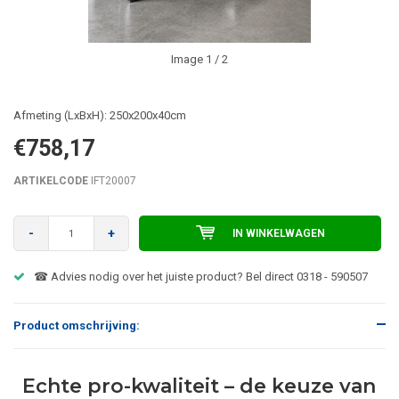
Image
1
/ 2
Afmeting (LxBxH): 250x200x40cm
€758,17
ARTIKELCODE
IFT20007
-
+
IN WINKELWAGEN
☎ Advies nodig over het juiste product? Bel direct 0318 - 590507
Product omschrijving:
Echte pro-kwaliteit – de keuze van