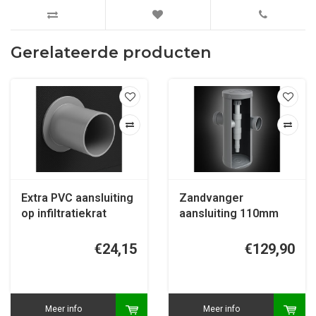
Gerelateerde producten
Extra PVC aansluiting
Zandvanger
op infiltratiekrat
aansluiting 110mm
inlaat - 125mm uitlaat
€24,15
€129,90
Meer info
Meer info