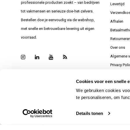
professionele producten zoekt – van bedrijven
Levertijd
tot vakmensen en serieuze doe-het-zelvers.
Verzendkos
Bestellen doe je eenvoudig via de webshop,
Afhalen
met snelle en betrouwbare levering uit eigen
Betaalmeth
voorraad.
Retournere
Over ons
Algemene 
Privacy Poli
Sitemap
Cookies voor een snelle e
Bedankt vo
We gebruiken cookies voor
Reviews
te personaliseren, om func
Details tonen