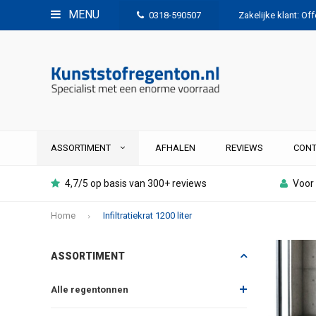
MENU
0318-590507
Zakelijke klant: Of
ASSORTIMENT
AFHALEN
REVIEWS
CONT
4,7/5 op basis van 300+ reviews
Voor 
Home
Infiltratiekrat 1200 liter
ASSORTIMENT
Alle regentonnen