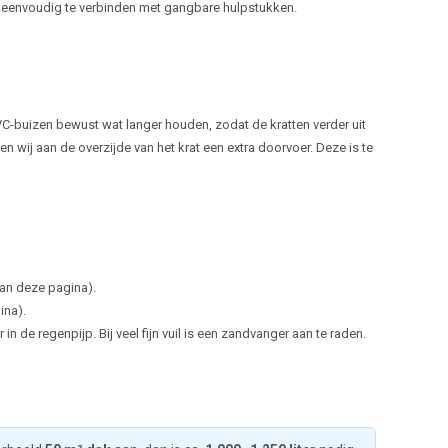
en eenvoudig te verbinden met gangbare hulpstukken.
 PVC-buizen bewust wat langer houden, zodat de kratten verder uit
n wij aan de overzijde van het krat een extra doorvoer. Deze is te
aan deze pagina).
ina).
n de regenpijp. Bij veel fijn vuil is een zandvanger aan te raden.