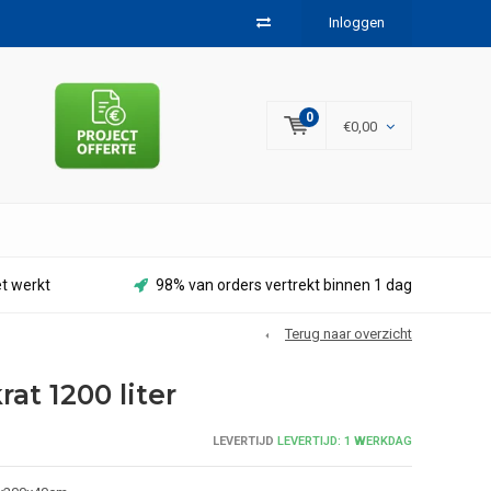
Inloggen
0
€0,00
et werkt
98% van orders vertrekt binnen 1 dag
Terug naar overzicht
krat 1200 liter
LEVERTIJD
LEVERTIJD: 1 WERKDAG