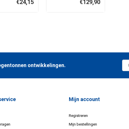
€24,15
€129,90
 regentonnen ontwikkelingen.
service
Mijn account
Registreren
vragen
Mijn bestellingen