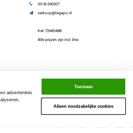
0318-590507
verkoop@tegapo.nl
Kvk 73685488
Alle prijzen zijn incl. btw
Toestaan
 en advertenties
nalyseren.
Alleen noodzakelijke cookies