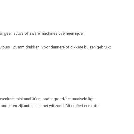
r geen auto’s of zware machines overheen rijden
VC buis 125 mm drukken. Voor dunnere of dikkere buizen gebruikt
 bovenkant minimaal 30cm onder grond/het maaiveld ligt.
nder- en zijkanten aan met wit zand. Dit creëert een extra