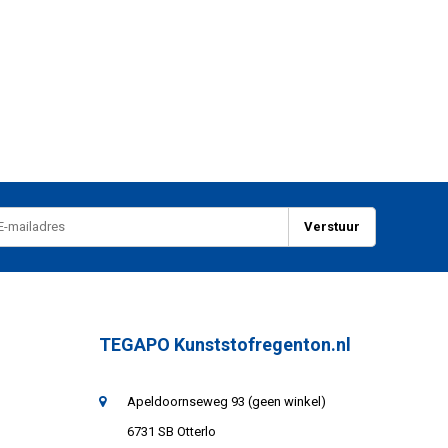
Verstuur
TEGAPO Kunststofregenton.nl
Apeldoornseweg 93 (geen winkel)
6731 SB Otterlo