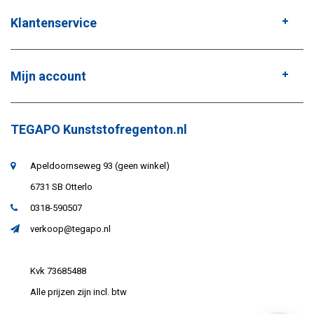
Klantenservice
Mijn account
TEGAPO Kunststofregenton.nl
Apeldoornseweg 93 (geen winkel)
6731 SB Otterlo
0318-590507
verkoop@tegapo.nl
Kvk 73685488
Alle prijzen zijn incl. btw