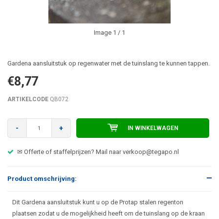
Image
1
/ 1
Gardena aansluitstuk op regenwater met de tuinslang te kunnen tappen.
€8,77
ARTIKELCODE
QB072
-
+
IN WINKELWAGEN
✉ Offerte of staffelprijzen? Mail naar
verkoop@tegapo.nl
Product omschrijving:
Dit Gardena aansluitstuk kunt u op de Protap stalen regenton
plaatsen zodat u de mogelijkheid heeft om de tuinslang op de kraan