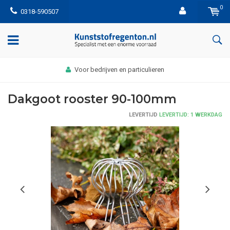
0
0318-590507
Voor bedrijven en particulieren
Dakgoot rooster 90-100mm
LEVERTIJD
LEVERTIJD: 1 WERKDAG