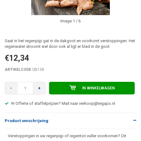
Image
1
/ 6
Gaat in het regenpijp gat in de dakgoot en voorkomt verstoppingen. Het
regenwater stroomt wel door ook al ligt er blad in de goot.
€12,34
ARTIKELCODE
QB158
-
+
IN WINKELWAGEN
✉ Offerte of staffelprijzen? Mail naar
verkoop@tegapo.nl
Product omschrijving:
Verstoppingen in uw regenpijp of regenton vuller voorkomen? Dit