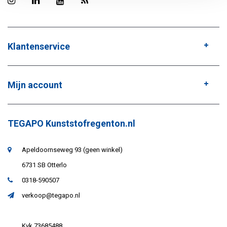
Klantenservice
Mijn account
TEGAPO Kunststofregenton.nl
Apeldoornseweg 93 (geen winkel)
6731 SB Otterlo
0318-590507
verkoop@tegapo.nl
Kvk 73685488