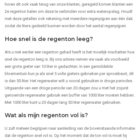
horen dit ook vaak terug van onze klanten, geregeld komen klanten een
2e regenton halen om deze te verbinden voor extra wateropslag. Houdt
met deze getallen ook rekening met meerdere regenpijpen aan één dak
zodat de liters gedeeld kunnen worden door het aantal regenpijpen.
Hoe snel is de regenton leeg?
Als u niet eerder een regenton gehad heeft is het moeilijk inschatten hoe
snel de regenton leeg is. Bij ons advies nemen we vaak als voorbeeld
een grote gieter van 10 liter in gedachten. In een gemiddelde
bloementuin kun je als snel 5 volle gieters gebruiken per sproeibeurt, dit
is dan 50 liter. Het regenwater wilt u vooral gebruiken in droge periodes.
Uitgaande van een droge periode van 20 dagen zou u met het zojuist
genoemde regenwater gebruik een buffer van 1000 liter moeten hebben.
Met 1000 liter kunt u 20 dagen lang 50 liter regenwater gebruiken.
Wat als mijn regenton vol is?
U zult meteen begrijpen naar aanleiding van de bovenstaande informatie
dat de regenton snel vol is. Op het moment dat de ton vol is moet hij