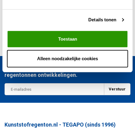
Tags
Details tonen
Toestaan
Alleen noodzakelijke cookies
Blijf op de hoogte van het laatste nieuws en
regentonnen ontwikkelingen.
Verstuur
Kunststofregenton.nl - TEGAPO (sinds 1996)