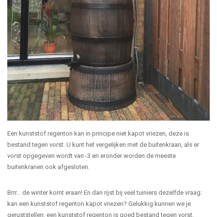
Een kunststof regenton kan in principe niet kapot vriezen, deze is
bestand tegen vorst. U kunt het vergelijken met de buitenkraan, als er
vorst opgegeven wordt van -3 en eronder worden de meeste
buitenkranen ook afgesloten.
Brrr… de winter komt eraan! En dan rijst bij veel tuiniers dezelfde vraag:
kan een kunststof regenton kapot vriezen? Gelukkig kunnen we je
geruststellen: een kunststof regenton is goed bestand tegen vorst.