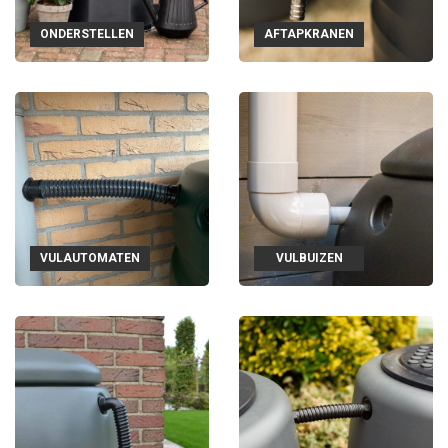
ONDERSTELLEN
AFTAPKRANEN
VULAUTOMATEN
VULBUIZEN