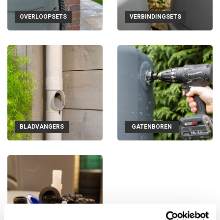
OVERLOOPSETS
VERBINDINGSETS
BLADVANGERS
GATENBOREN