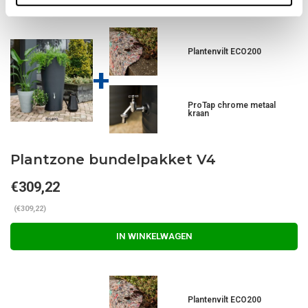
Plantenvilt ECO200
+
ProTap chrome metaal
kraan
Plantzone bundelpakket V4
€309,22
(€309,22)
IN WINKELWAGEN
Plantenvilt ECO200