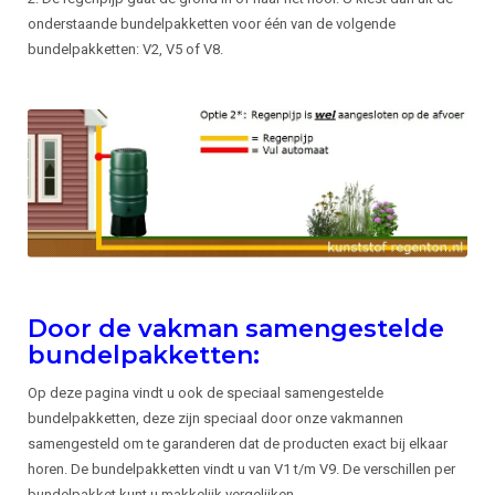
onderstaande bundelpakketten voor één van de volgende
bundelpakketten: V2, V5 of V8.
Door de vakman samengestelde
bundelpakketten:
Op deze pagina vindt u ook de speciaal samengestelde
bundelpakketten, deze zijn speciaal door onze vakmannen
samengesteld om te garanderen dat de producten exact bij elkaar
horen. De bundelpakketten vindt u van V1 t/m V9. De verschillen per
bundelpakket kunt u makkelijk vergelijken.