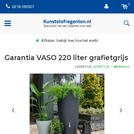
0
0318-590507
Afhalen: bekijk hier hoe het werkt
Garantia VASO 220 liter grafietgrijs
LEVERTIJD
LEVERTIJD: 1 WERKDAG