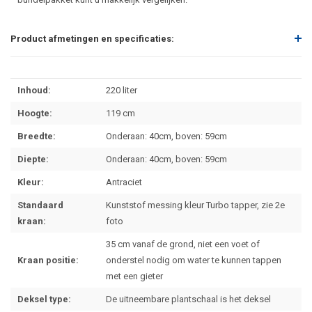
Product afmetingen en specificaties:
Inhoud:
220 liter
Hoogte:
119 cm
Breedte:
Onderaan: 40cm, boven: 59cm
Diepte:
Onderaan: 40cm, boven: 59cm
Kleur:
Antraciet
Standaard
Kunststof messing kleur Turbo tapper, zie 2e
kraan:
foto
35 cm vanaf de grond, niet een voet of
Kraan positie:
onderstel nodig om water te kunnen tappen
met een gieter
Deksel type:
De uitneembare plantschaal is het deksel