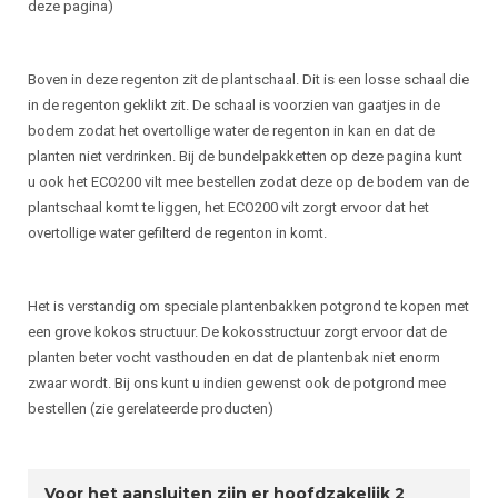
deze pagina)
Boven in deze regenton zit de plantschaal. Dit is een losse schaal die
in de regenton geklikt zit. De schaal is voorzien van gaatjes in de
bodem zodat het overtollige water de regenton in kan en dat de
planten niet verdrinken. Bij de bundelpakketten op deze pagina kunt
u ook het ECO200 vilt mee bestellen zodat deze op de bodem van de
plantschaal komt te liggen, het ECO200 vilt zorgt ervoor dat het
overtollige water gefilterd de regenton in komt.
Het is verstandig om speciale plantenbakken potgrond te kopen met
een grove kokos structuur. De kokosstructuur zorgt ervoor dat de
planten beter vocht vasthouden en dat de plantenbak niet enorm
zwaar wordt. Bij ons kunt u indien gewenst ook de potgrond mee
bestellen (zie gerelateerde producten)
Voor het aansluiten zijn er hoofdzakelijk 2