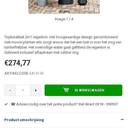
Image
1
/ 4
Topkwaliteit 2in1 regenton. Het hoogwaardige design gecombineerd
met mooie planten erin zorgt ervoor dat het een lust is voor het oog van
tuinliefhebber. Het overtollige water gaat gefilterd de regenton in.
Geleverd inclusief aftapkraan met rubber ring.
€274,77
ARTIKELCODE
GA10140
-
+
IN WINKELWAGEN
☎ Advies nodig over het juiste product? Bel direct 0318 - 590507
Product omschrijving: