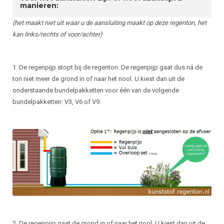
manieren:
(het maakt niet uit waar u de aansluiting maakt op deze regenton, het
kan links/rechts of voor/achter)
1. De regenpijp stopt bij de regenton. De regenpijp gaat dus ná de
ton niet meer de grond in of naar het riool. U kiest dan uit de
onderstaande bundelpakketten voor één van de volgende
bundelpakketten: V3, V6 of V9.
2. De regenpijp gaat de grond in of naar het riool. U kiest dan uit de