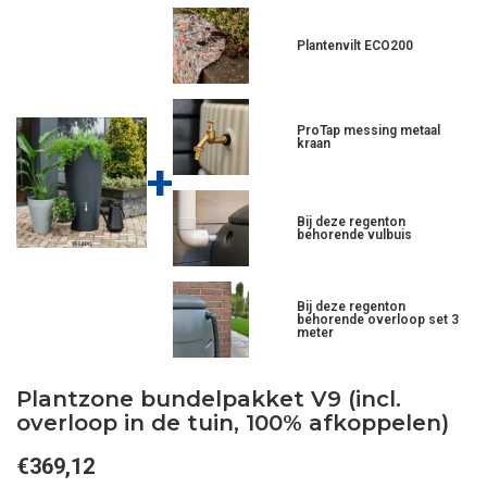
Plantenvilt ECO200
ProTap messing metaal
kraan
+
Bij deze regenton
behorende vulbuis
Bij deze regenton
behorende overloop set 3
meter
Plantzone bundelpakket V9 (incl.
overloop in de tuin, 100% afkoppelen)
€369,12