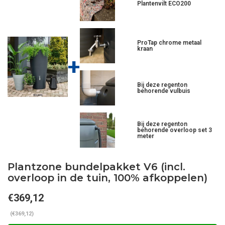
Plantenvilt ECO200
ProTap chrome metaal
kraan
+
Bij deze regenton
behorende vulbuis
Bij deze regenton
behorende overloop set 3
meter
Plantzone bundelpakket V6 (incl.
overloop in de tuin, 100% afkoppelen)
€369,12
(€369,12)