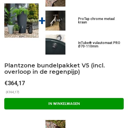
+
ProTap chrome metaal
kraan
InTube® vulautomaat PRO
Ø70-110mm
Plantzone bundelpakket V5 (incl.
overloop in de regenpijp)
€364,17
(€364,17)
IN WINKELWAGEN