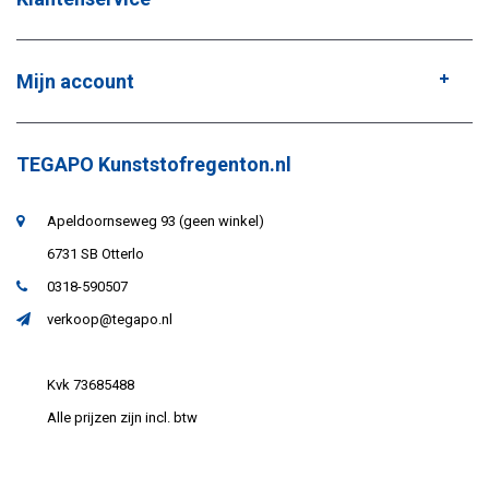
Mijn account
TEGAPO Kunststofregenton.nl
Apeldoornseweg 93 (geen winkel)
6731 SB Otterlo
0318-590507
verkoop@tegapo.nl
Kvk 73685488
Alle prijzen zijn incl. btw