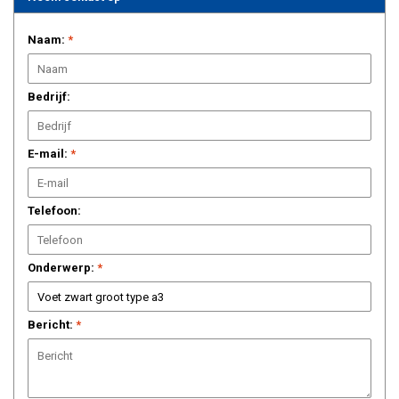
Naam:
*
Bedrijf:
E-mail:
*
Telefoon:
Onderwerp:
*
Bericht:
*