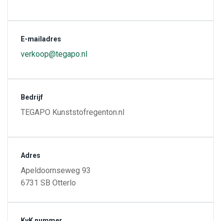
E-mailadres
verkoop@tegapo.nl
Bedrijf
TEGAPO Kunststofregenton.nl
Adres
Apeldoornseweg 93
6731 SB Otterlo
KvK nummer