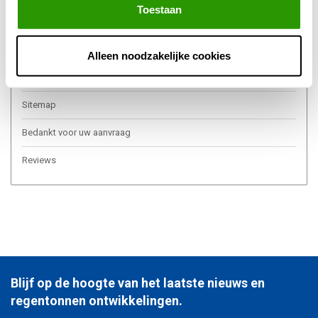
Toestaan
Over ons
Algemene voorwaarden
Alleen noodzakelijke cookies
Privacy Policy
Sitemap
Bedankt voor uw aanvraag
Reviews
Blijf op de hoogte van het laatste nieuws en
regentonnen ontwikkelingen.