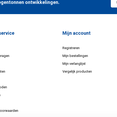
 regentonnen ontwikkelingen.
service
Mijn account
Registreren
vragen
Mijn bestellingen
Mijn verlanglijst
ten
Vergelijk producten
oden
n
voorwaarden