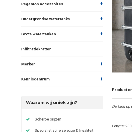
Regenton accessoires
Ondergrondse watertanks
Grote watertanken
Infiltratiekratten
Merken
Kenniscentrum
Product om
Waarom wij uniek zijn?
De tank op d
Scherpe prijzen
Lengte: 23
Specialistische selectie & kwaliteit