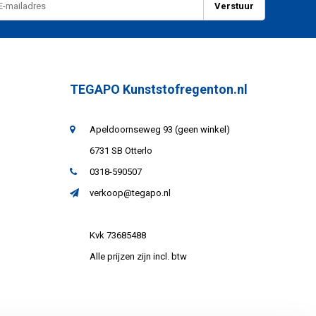
Verstuur
TEGAPO Kunststofregenton.nl
Apeldoornseweg 93 (geen winkel)
6731 SB Otterlo
0318-590507
verkoop@tegapo.nl
Kvk 73685488
Alle prijzen zijn incl. btw