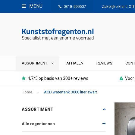
MENU
0318-590507
Zakelijke klant: Of
ASSORTIMENT
AFHALEN
REVIEWS
CONT
4,7/5 op basis van 300+ reviews
Voor 
Home
ACD watertank 3000 liter zwart
ASSORTIMENT
Alle regentonnen