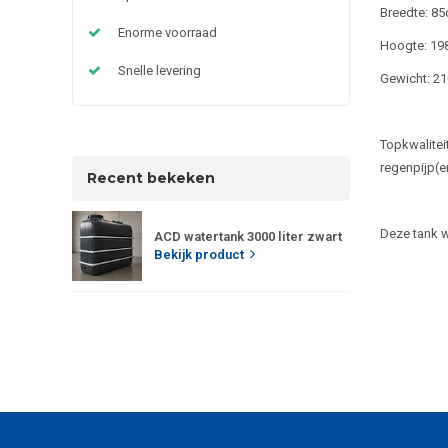
Breedte: 85
Enorme voorraad
Hoogte: 19
Snelle levering
Gewicht: 2
Topkwalitei
regenpijp(e
Recent bekeken
Deze tank w
ACD watertank 3000 liter zwart
Bekijk product