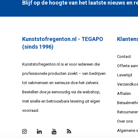
Blijf op de hoogte van het laatste nieuws en
Kunststofregenton.nl - TEGAPO
Klanten
(sinds 1996)
Contact
Kunststofregenton.nl is er voor iedereen die
Offerte aan
professionele producten zoekt – van bedrijven
Levertijd
tot vakmensen en serieuze doe-het-zelvers.
Verzendkos
Bestellen doe je eenvoudig via de webshop,
Afhalen
met snelle en betrouwbare levering uit eigen
Betaalmeth
voorraad.
Retournere
Over ons
Algemene 