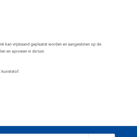
ank kan vrijstaand geplaatst worden en aangesloten op de
en en sproeien in de tuin.
 kunststof.