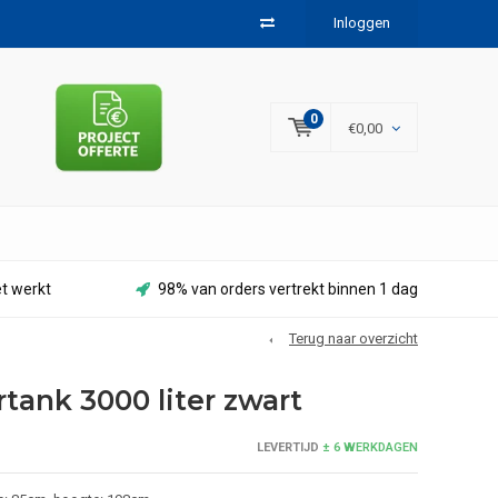
Inloggen
0
€0,00
et werkt
98% van orders vertrekt binnen 1 dag
Terug naar overzicht
tank 3000 liter zwart
LEVERTIJD
± 6 WERKDAGEN