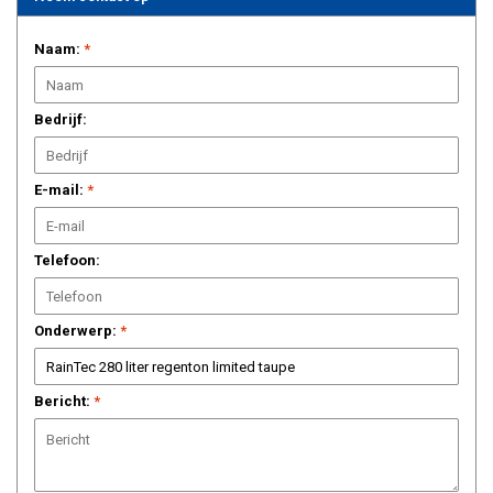
Naam:
*
Bedrijf:
E-mail:
*
Telefoon:
Onderwerp:
*
Bericht:
*