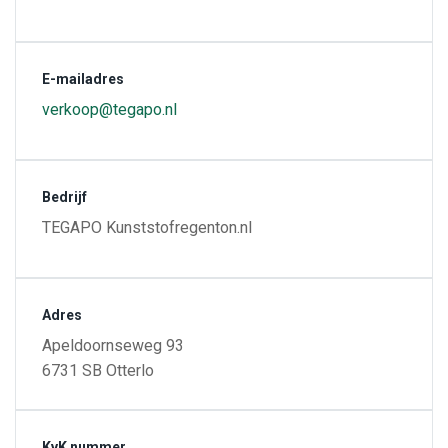
E-mailadres
verkoop@tegapo.nl
Bedrijf
TEGAPO Kunststofregenton.nl
Adres
Apeldoornseweg 93
6731 SB Otterlo
KvK nummer