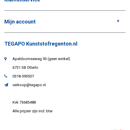
Mijn account
TEGAPO Kunststofregenton.nl
Apeldoornseweg 93 (geen winkel)
6731 SB Otterlo
0318-590507
verkoop@tegapo.nl
Kvk 73685488
Alle prijzen zijn incl. btw