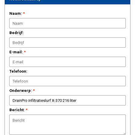
Naam:
*
Bedrijf:
E-mail:
*
Telefoon:
Onderwerp:
*
Bericht:
*