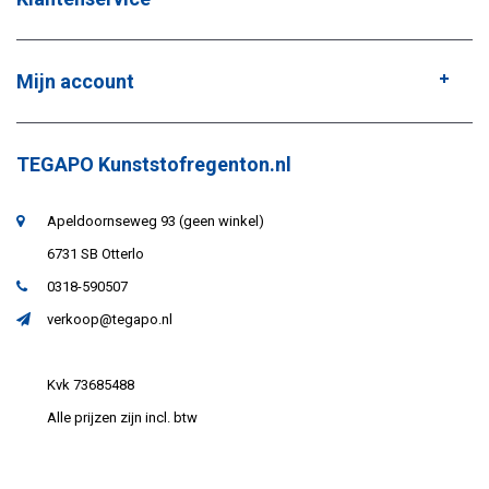
Mijn account
TEGAPO Kunststofregenton.nl
Apeldoornseweg 93 (geen winkel)
6731 SB Otterlo
0318-590507
verkoop@tegapo.nl
Kvk 73685488
Alle prijzen zijn incl. btw