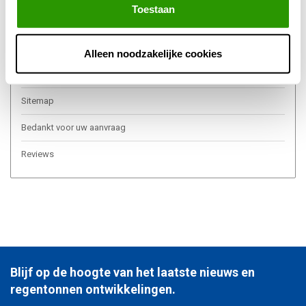
Toestaan
Over ons
Algemene voorwaarden
Alleen noodzakelijke cookies
Privacy Policy
Sitemap
Bedankt voor uw aanvraag
Reviews
Blijf op de hoogte van het laatste nieuws en
regentonnen ontwikkelingen.