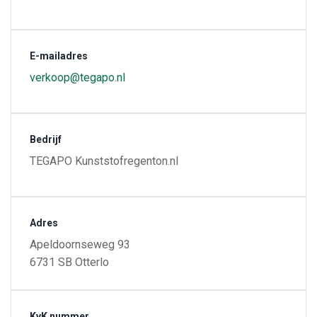
E-mailadres
verkoop@tegapo.nl
Bedrijf
TEGAPO Kunststofregenton.nl
Adres
Apeldoornseweg 93
6731 SB Otterlo
KvK nummer